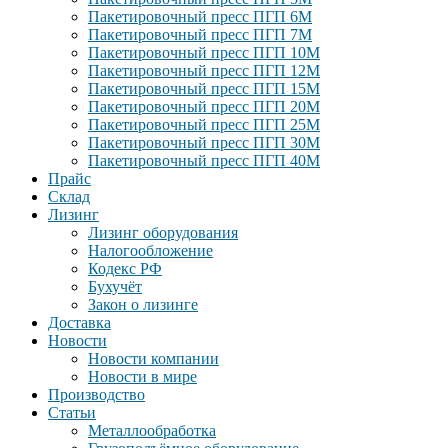
Пакетировочный пресс ПГП 6М
Пакетировочный пресс ПГП 7М
Пакетировочный пресс ПГП 10М
Пакетировочный пресс ПГП 12М
Пакетировочный пресс ПГП 15М
Пакетировочный пресс ПГП 20М
Пакетировочный пресс ПГП 25М
Пакетировочный пресс ПГП 30М
Пакетировочный пресс ПГП 40М
Прайс
Склад
Лизинг
Лизинг оборудования
Налогообложение
Кодекс РФ
Бухучёт
Закон о лизинге
Доставка
Новости
Новости компании
Новости в мире
Производство
Статьи
Металлообработка