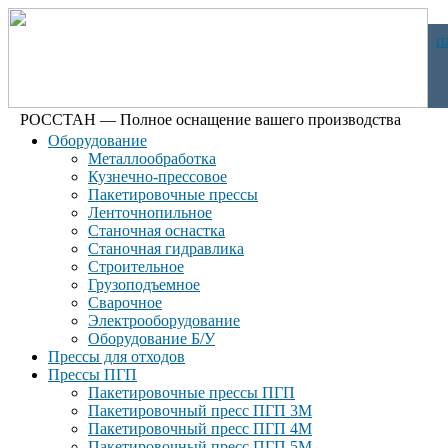
п
РОССТАН — Полное оснащение вашего производства
Оборудование
Металлообработка
Кузнечно-прессовое
Пакетировочные прессы
Ленточнопильное
Станочная оснастка
Станочная гидравлика
Строительное
Грузоподъемное
Сварочное
Электрооборудование
Оборудование Б/У
Прессы для отходов
Прессы ПГП
Пакетировочные прессы ПГП
Пакетировочный пресс ПГП 3М
Пакетировочный пресс ПГП 4М
Пакетировочный пресс ПГП 5М