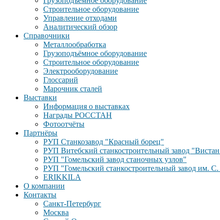
Грузоподъёмное оборудование
Строительное оборудование
Управление отходами
Аналитический обзор
Справочники
Металлообработка
Грузоподъёмное оборудование
Строительное оборудование
Электрооборудование
Глоссарий
Марочник сталей
Выставки
Информация о выставках
Награды РОССТАН
Фотоотчёты
Партнёры
РУП Станкозавод "Красный борец"
РУП Витебский станкостроительный завод "Вистан
РУП "Гомельский завод станочных узлов"
РУП "Гомельский станкостроительный завод им. С.
ERIKKILA
О компании
Контакты
Санкт-Петербург
Москва