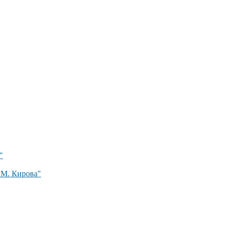
"
 М. Кирова"