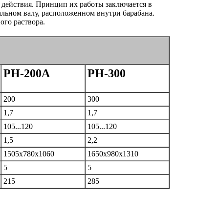
действия. Принцип их работы заключается в
льном валу, расположенном внутри барабана.
ого раствора.
РН-200А
РН-300
200
300
1,7
1,7
105...120
105...120
1,5
2,2
1505х780х1060
1650х980х1310
5
5
215
285