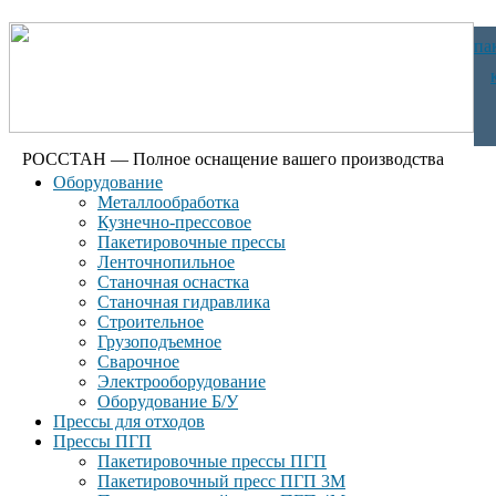
па
РОССТАН — Полное оснащение вашего производства
Оборудование
Металлообработка
Кузнечно-прессовое
Пакетировочные прессы
Ленточнопильное
Станочная оснастка
Станочная гидравлика
Строительное
Грузоподъемное
Сварочное
Электрооборудование
Оборудование Б/У
Прессы для отходов
Прессы ПГП
Пакетировочные прессы ПГП
Пакетировочный пресс ПГП 3М