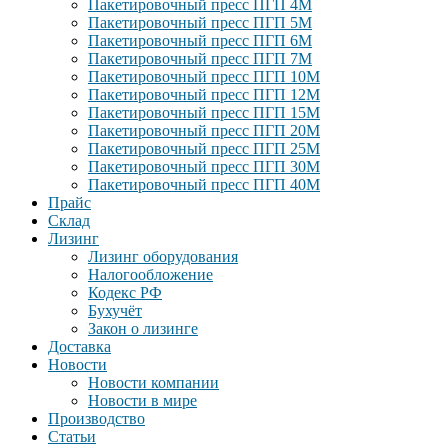
Пакетировочный пресс ПГП 4М
Пакетировочный пресс ПГП 5М
Пакетировочный пресс ПГП 6М
Пакетировочный пресс ПГП 7М
Пакетировочный пресс ПГП 10М
Пакетировочный пресс ПГП 12М
Пакетировочный пресс ПГП 15М
Пакетировочный пресс ПГП 20М
Пакетировочный пресс ПГП 25М
Пакетировочный пресс ПГП 30М
Пакетировочный пресс ПГП 40М
Прайс
Склад
Лизинг
Лизинг оборудования
Налогообложение
Кодекс РФ
Бухучёт
Закон о лизинге
Доставка
Новости
Новости компании
Новости в мире
Производство
Статьи