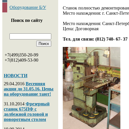
Оборудование Б/У
Станок полностью демонтирован 
Место нахождения: г. Санкт-Пете
Поиск по сайту
Место нахождения: Санкт-Петер
Цена: Договорная
Тел. для связи: (812) 740- 67- 37
+7(499)350-20-99
+7(812)409-53-90
НОВОСТИ
29.04.2016
Весенняя
акция до 31.05.16. Цены
на оборудование тают!
31.10.2014
Фрезерный
станок 675ПФ с
долбежной головой и
поворотным столом