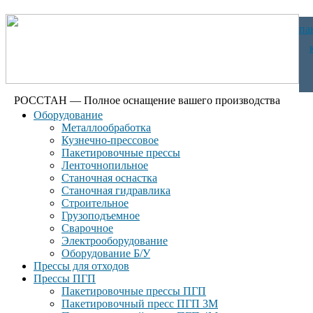
па
РОССТАН — Полное оснащение вашего производства
Оборудование
Металлообработка
Кузнечно-прессовое
Пакетировочные прессы
Ленточнопильное
Станочная оснастка
Станочная гидравлика
Строительное
Грузоподъемное
Сварочное
Электрооборудование
Оборудование Б/У
Прессы для отходов
Прессы ПГП
Пакетировочные прессы ПГП
Пакетировочный пресс ПГП 3М