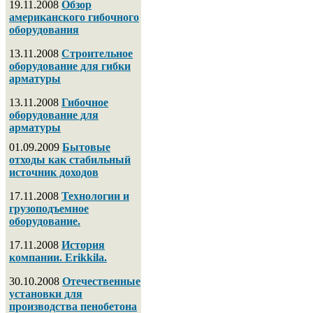
19.11.2008
Обзор
американского гибочного
оборудования
13.11.2008
Строительное
оборудование для гибки
арматуры
13.11.2008
Гибочное
оборудование для
арматуры
01.09.2009
Бытовые
отходы как стабильный
источник доходов
17.11.2008
Технологии и
грузоподъемное
оборудование.
17.11.2008
История
компании. Erikkila.
30.10.2008
Отечественные
установки для
производства пенобетона