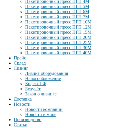
Пакетировочный пресс ПГП 4М
Пакетировочный пресс ПГП 5М
Пакетировочный пресс ПГП 6М
Пакетировочный пресс ПГП 7М
Пакетировочный пресс ПГП 10М
Пакетировочный пресс ПГП 12М
Пакетировочный пресс ПГП 15М
Пакетировочный пресс ПГП 20М
Пакетировочный пресс ПГП 25М
Пакетировочный пресс ПГП 30М
Пакетировочный пресс ПГП 40М
Прайс
Склад
Лизинг
Лизинг оборудования
Налогообложение
Кодекс РФ
Бухучёт
Закон о лизинге
Доставка
Новости
Новости компании
Новости в мире
Производство
Статьи