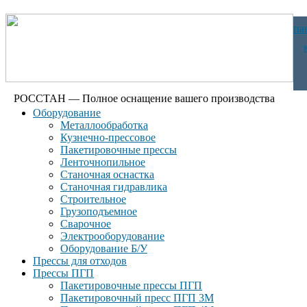
па
РОССТАН — Полное оснащение вашего производства
Оборудование
Металлообработка
Кузнечно-прессовое
Пакетировочные прессы
Ленточнопильное
Станочная оснастка
Станочная гидравлика
Строительное
Грузоподъемное
Сварочное
Электрооборудование
Оборудование Б/У
Прессы для отходов
Прессы ПГП
Пакетировочные прессы ПГП
Пакетировочный пресс ПГП 3М