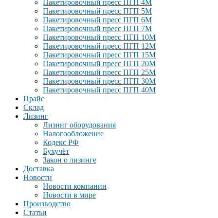
Пакетировочный пресс ПГП 4М
Пакетировочный пресс ПГП 5М
Пакетировочный пресс ПГП 6М
Пакетировочный пресс ПГП 7М
Пакетировочный пресс ПГП 10М
Пакетировочный пресс ПГП 12М
Пакетировочный пресс ПГП 15М
Пакетировочный пресс ПГП 20М
Пакетировочный пресс ПГП 25М
Пакетировочный пресс ПГП 30М
Пакетировочный пресс ПГП 40М
Прайс
Склад
Лизинг
Лизинг оборудования
Налогообложение
Кодекс РФ
Бухучёт
Закон о лизинге
Доставка
Новости
Новости компании
Новости в мире
Производство
Статьи