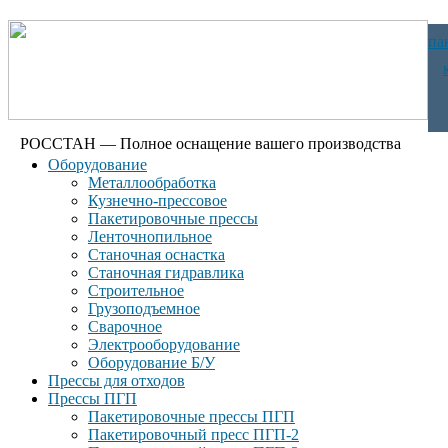
па
РОССТАН — Полное оснащение вашего производства
Оборудование
Металлообработка
Кузнечно-прессовое
Пакетировочные прессы
Ленточнопильное
Станочная оснастка
Станочная гидравлика
Строительное
Грузоподъемное
Сварочное
Электрооборудование
Оборудование Б/У
Прессы для отходов
Прессы ПГП
Пакетировочные прессы ПГП
Пакетировочный пресс ПГП-2