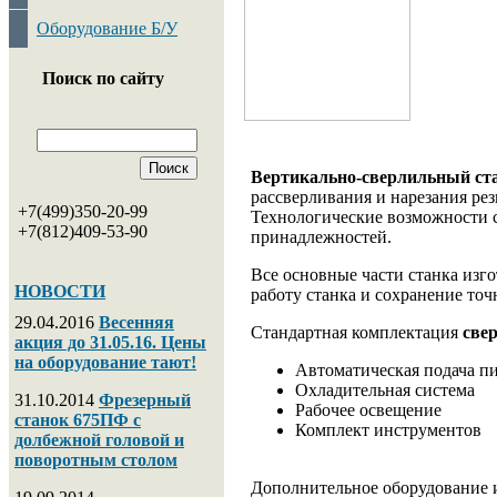
Оборудование Б/У
Поиск по сайту
Вертикально-сверлильный ст
рассверливания и нарезания рез
+7(499)350-20-99
Технологические возможности 
+7(812)409-53-90
принадлежностей.
Все основные части станка изг
НОВОСТИ
работу станка и сохранение точ
29.04.2016
Весенняя
Стандартная комплектация
све
акция до 31.05.16. Цены
на оборудование тают!
Автоматическая подача п
Охладительная система
31.10.2014
Фрезерный
Рабочее освещение
станок 675ПФ с
Комплект инструментов
долбежной головой и
поворотным столом
Дополнительное оборудование