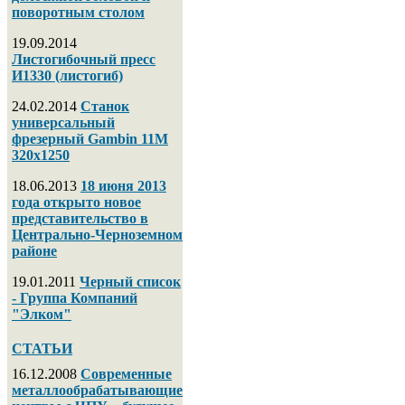
поворотным столом
19.09.2014
Листогибочный пресс
И1330 (листогиб)
24.02.2014
Станок
универсальный
фрезерный Gambin 11M
320х1250
18.06.2013
18 июня 2013
года открыто новое
представительство в
Центрально-Черноземном
районе
19.01.2011
Черный список
- Группа Компаний
"Элком"
СТАТЬИ
16.12.2008
Современные
металлообрабатывающие