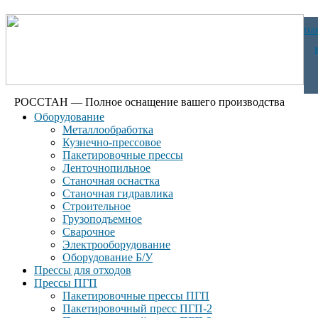
па
РОССТАН — Полное оснащение вашего производства
Оборудование
Металлообработка
Кузнечно-прессовое
Пакетировочные прессы
Ленточнопильное
Станочная оснастка
Станочная гидравлика
Строительное
Грузоподъемное
Сварочное
Электрооборудование
Оборудование Б/У
Прессы для отходов
Прессы ПГП
Пакетировочные прессы ПГП
Пакетировочный пресс ПГП-2