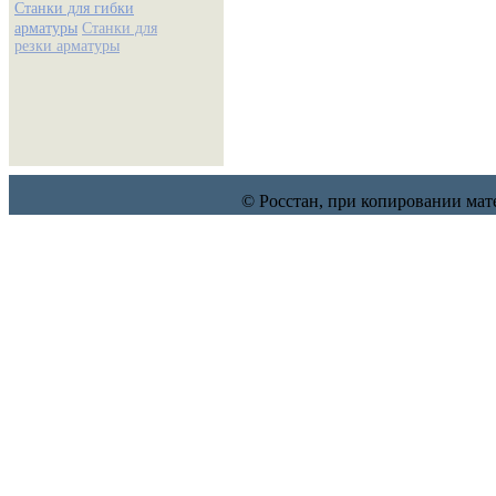
Станки для гибки
арматуры
Станки для
резки арматуры
© Росстан, при копировании мат