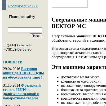
Оборудование Б/У
Поиск по сайту
Сверлильные машины
ВЕКТОР МС
Сверлильные машины ВЕКТ
обработки отверстий в условиях
+7(499)350-20-99
Благодаря своим характеристика
+7(812)409-53-90
производстве металлических кон
оборудования. Незаменимы для р
НОВОСТИ
Эти машины характе
29.04.2016
Весенняя
акция до 31.05.16. Цены
достаточно малая масса
на оборудование тают!
компактная конструкция
31.10.2014
Фрезерный
высокая энерговооруженно
станок 675ПФ с
большая сила притяжения 
долбежной головой и
возможность выполнения о
поворотным столом
возможность нарезания ре
высокая жесткость, обеспе