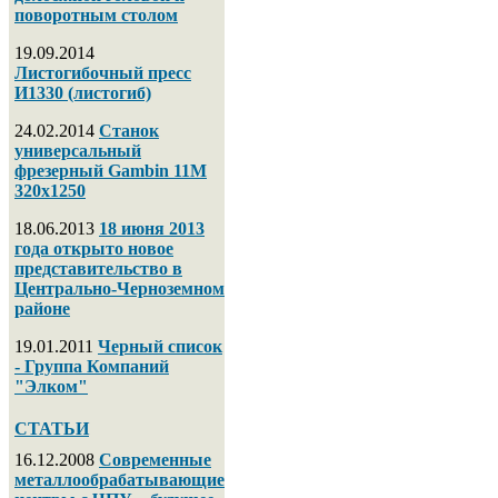
поворотным столом
19.09.2014
Листогибочный пресс
И1330 (листогиб)
24.02.2014
Станок
универсальный
фрезерный Gambin 11M
320х1250
18.06.2013
18 июня 2013
года открыто новое
представительство в
Центрально-Черноземном
районе
19.01.2011
Черный список
- Группа Компаний
"Элком"
СТАТЬИ
16.12.2008
Современные
металлообрабатывающие