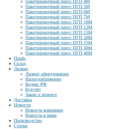
Пакетировочный пресс ПГП 4М
Пакетировочный пресс ПГП 5М
Пакетировочный пресс ПГП 6М
Пакетировочный пресс ПГП 7М
Пакетировочный пресс ПГП 10М
Пакетировочный пресс ПГП 12М
Пакетировочный пресс ПГП 15М
Пакетировочный пресс ПГП 20М
Пакетировочный пресс ПГП 25М
Пакетировочный пресс ПГП 30М
Пакетировочный пресс ПГП 40М
Прайс
Склад
Лизинг
Лизинг оборудования
Налогообложение
Кодекс РФ
Бухучёт
Закон о лизинге
Доставка
Новости
Новости компании
Новости в мире
Производство
Статьи