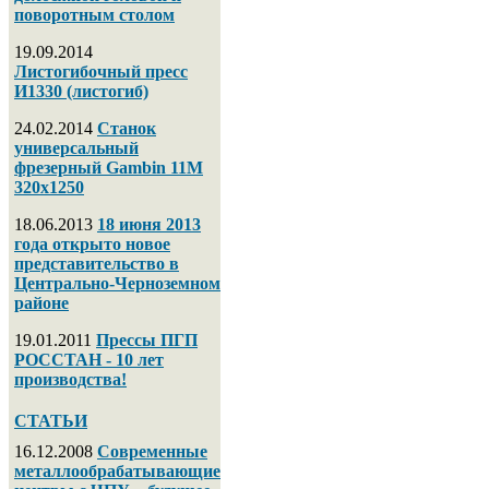
поворотным столом
19.09.2014
Листогибочный пресс
И1330 (листогиб)
24.02.2014
Станок
универсальный
фрезерный Gambin 11M
320х1250
18.06.2013
18 июня 2013
года открыто новое
представительство в
Центрально-Черноземном
районе
19.01.2011
Прессы ПГП
РОССТАН - 10 лет
производства!
СТАТЬИ
16.12.2008
Современные
металлообрабатывающие