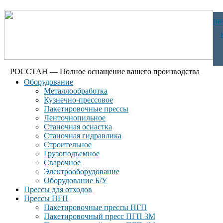
па
РОССТАН — Полное оснащение вашего производства
Оборудование
Металлообработка
Кузнечно-прессовое
Пакетировочные прессы
Ленточнопильное
Станочная оснастка
Станочная гидравлика
Строительное
Грузоподъемное
Сварочное
Электрооборудование
Оборудование Б/У
Прессы для отходов
Прессы ПГП
Пакетировочные прессы ПГП
Пакетировочный пресс ПГП 3М