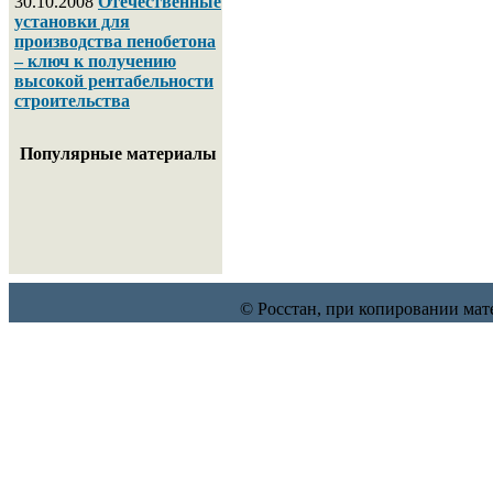
30.10.2008
Отечественные
установки для
производства пенобетона
– ключ к получению
высокой рентабельности
строительства
Популярные материалы
© Росстан, при копировании мат