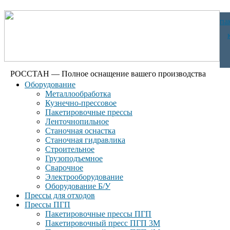
па
РОССТАН — Полное оснащение вашего производства
Оборудование
Металлообработка
Кузнечно-прессовое
Пакетировочные прессы
Ленточнопильное
Станочная оснастка
Станочная гидравлика
Строительное
Грузоподъемное
Сварочное
Электрооборудование
Оборудование Б/У
Прессы для отходов
Прессы ПГП
Пакетировочные прессы ПГП
Пакетировочный пресс ПГП 3М