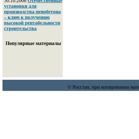
30.10.2008
Отечественные
установки для
производства пенобетона
– ключ к получению
высокой рентабельности
строительства
Популярные материалы
© Росстан, при копировании мат