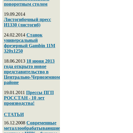
поворотным столом
19.09.2014
Листогибочный пресс
И1330 (листогиб)
24.02.2014
Станок
универсальный
фрезерный Gambin 11M
320х1250
18.06.2013
18 июня 2013
года открыто новое
представительство в
Центрально-Черноземном
районе
19.01.2011
Прессы ПГП
РОССТАН - 10 лет
производства!
СТАТЬИ
16.12.2008
Современные
металлообрабатывающие