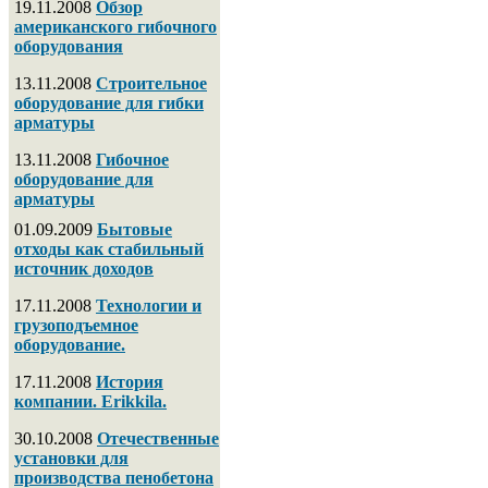
19.11.2008
Обзор
американского гибочного
оборудования
13.11.2008
Строительное
оборудование для гибки
арматуры
13.11.2008
Гибочное
оборудование для
арматуры
01.09.2009
Бытовые
отходы как стабильный
источник доходов
17.11.2008
Технологии и
грузоподъемное
оборудование.
17.11.2008
История
компании. Erikkila.
30.10.2008
Отечественные
установки для
производства пенобетона