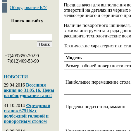
Предназначен для выполнения вс
Оборудование Б/У
отверстий на деталях из чёрных 
мелкосерийного и серийного про
Поиск по сайту
Наличие поворотного шпинделя,
зажима инструмента и ряда доп
расширить технологические возм
Технические характеристики с
+7(499)350-20-99
Модель
+7(812)409-53-90
Размер рабочей поверхности сто
НОВОСТИ
Наибольшее перемещение стола
29.04.2016
Весенняя
акция до 31.05.16. Цены
на оборудование тают!
31.10.2014
Фрезерный
Пределы подач стола, мм/мин
станок 675ПФ с
долбежной головой и
поворотным столом