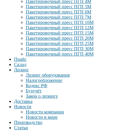
Пакетировочный пресс ПГП 4М
Пакетировочный пресс ПГП 5М
Пакетировочный пресс ПГП 6М
Пакетировочный пресс ПГП 7М
Пакетировочный пресс ПГП 10М
Пакетировочный пресс ПГП 12М
Пакетировочный пресс ПГП 15М
Пакетировочный пресс ПГП 20М
Пакетировочный пресс ПГП 25М
Пакетировочный пресс ПГП 30М
Пакетировочный пресс ПГП 40М
Прайс
Склад
Лизинг
Лизинг оборудования
Налогообложение
Кодекс РФ
Бухучёт
Закон о лизинге
Доставка
Новости
Новости компании
Новости в мире
Производство
Статьи