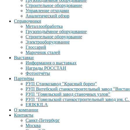
Грузоподъёмное оборудование
Строительное оборудование
Управление отходами
Аналитический обзор
Справочники
Металлообработка
Грузоподъёмное оборудование
Строительное оборудование
Электрооборудование
Глоссарий
Марочник сталей
Выставки
Информация о выставках
Награды РОССТАН
Фотоотчёты
Партнёры
РУП Станкозавод "Красный борец"
РУП Витебский станкостроительный завод "Вистан
РУП "Гомельский завод станочных узлов"
РУП "Гомельский станкостроительный завод им. С.
ERIKKILA
О компании
Контакты
Санкт-Петербург
Москва