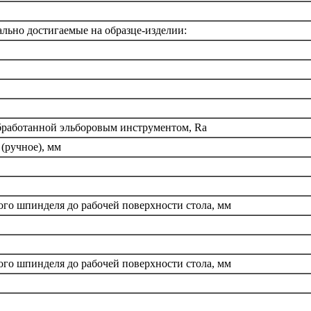
льно достигаемые на образце-изделии:
обработанной эльборовым инструментом, Ra
(ручное), мм
ого шпинделя до рабочей поверхности стола, мм
ого шпинделя до рабочей поверхности стола, мм