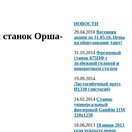
НОВОСТИ
29.04.2016
Весенняя
 станок Орша-
акция до 31.05.16. Цены
на оборудование тают!
31.10.2014
Фрезерный
станок 675ПФ с
долбежной головой и
поворотным столом
19.09.2014
Листогибочный пресс
И1330 (листогиб)
24.02.2014
Станок
универсальный
фрезерный Gambin 11M
320х1250
18.06.2013
18 июня 2013
года открыто новое