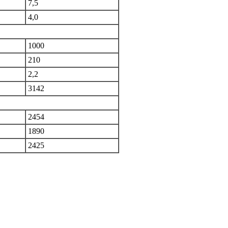
7,5
4,0
1000
210
2,2
3142
2454
1890
2425