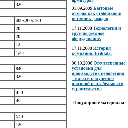
арматуры
320
01.09.2009
Бытовые
отходы как стабильный
источник доходов
400х200х180
17.11.2008
Технологии и
20
грузоподъемное
20
оборудование.
12
17.11.2008
История
1,25
компании. Erikkila.
30.10.2008
Отечественные
установки для
840
производства пенобетона
320
– ключ к получению
высокой рентабельности
строительства
450
40
Популярные материалы
540
120