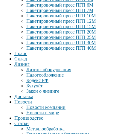
Пакетировочный пресс ПГП 6М
Пакетировочный пресс ПГП 7М
Пакетировочный пресс ПГП 10М
Пакетировочный пресс ПГП 12М
Пакетировочный пресс ПГП 15М
Пакетировочный пресс ПГП 20М
Пакетировочный пресс ПГП 25М
Пакетировочный пресс ПГП 30М
Пакетировочный пресс ПГП 40М
Прайс
Склад
Лизинг
Лизинг оборудования
Налогообложение
Кодекс РФ
Бухучёт
Закон о лизинге
Доставка
Новости
Новости компании
Новости в мире
Производство
Статьи
Металлообработка