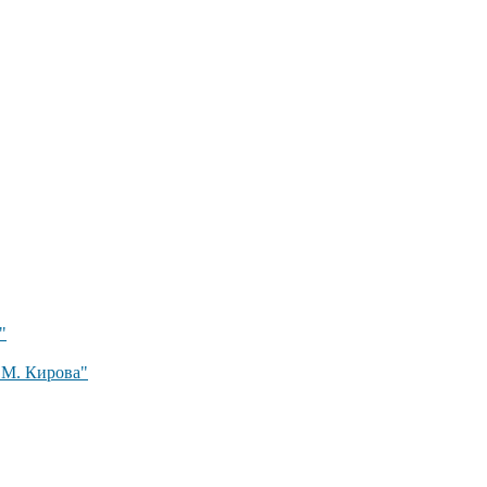
"
 М. Кирова"