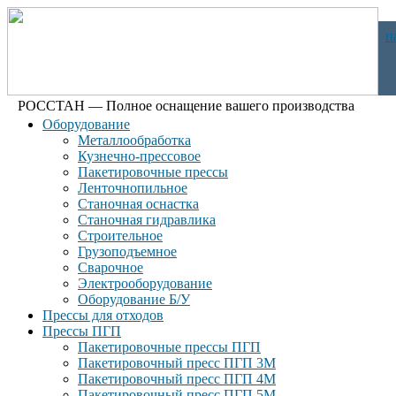
п
РОССТАН — Полное оснащение вашего производства
Оборудование
Металлообработка
Кузнечно-прессовое
Пакетировочные прессы
Ленточнопильное
Станочная оснастка
Станочная гидравлика
Строительное
Грузоподъемное
Сварочное
Электрооборудование
Оборудование Б/У
Прессы для отходов
Прессы ПГП
Пакетировочные прессы ПГП
Пакетировочный пресс ПГП 3М
Пакетировочный пресс ПГП 4М
Пакетировочный пресс ПГП 5М