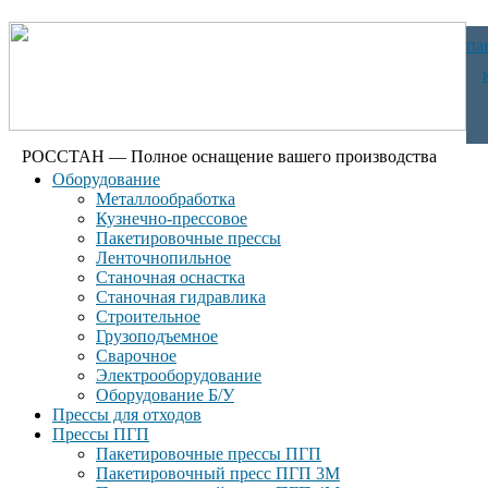
па
РОССТАН — Полное оснащение вашего производства
Оборудование
Металлообработка
Кузнечно-прессовое
Пакетировочные прессы
Ленточнопильное
Станочная оснастка
Станочная гидравлика
Строительное
Грузоподъемное
Сварочное
Электрооборудование
Оборудование Б/У
Прессы для отходов
Прессы ПГП
Пакетировочные прессы ПГП
Пакетировочный пресс ПГП 3М