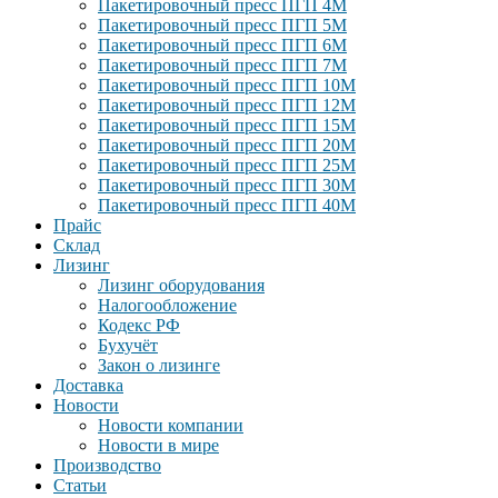
Пакетировочный пресс ПГП 4М
Пакетировочный пресс ПГП 5М
Пакетировочный пресс ПГП 6М
Пакетировочный пресс ПГП 7М
Пакетировочный пресс ПГП 10М
Пакетировочный пресс ПГП 12М
Пакетировочный пресс ПГП 15М
Пакетировочный пресс ПГП 20М
Пакетировочный пресс ПГП 25М
Пакетировочный пресс ПГП 30М
Пакетировочный пресс ПГП 40М
Прайс
Склад
Лизинг
Лизинг оборудования
Налогообложение
Кодекс РФ
Бухучёт
Закон о лизинге
Доставка
Новости
Новости компании
Новости в мире
Производство
Статьи