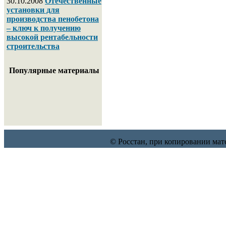
30.10.2008
Отечественные
установки для
производства пенобетона
– ключ к получению
высокой рентабельности
строительства
Популярные материалы
© Росстан, при копировании мат