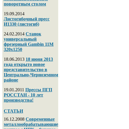
поворотным столом
19.09.2014
Листогибочный пресс
И1330 (листогиб)
24.02.2014
Станок
универсальный
фрезерный Gambin 11M
320х1250
18.06.2013
18 июня 2013
года открыто новое
представительство в
Центрально-Черноземном
районе
19.01.2011
Прессы ПГП
РОССТАН - 10 лет
производства!
СТАТЬИ
16.12.2008
Современные
металлообрабатывающие