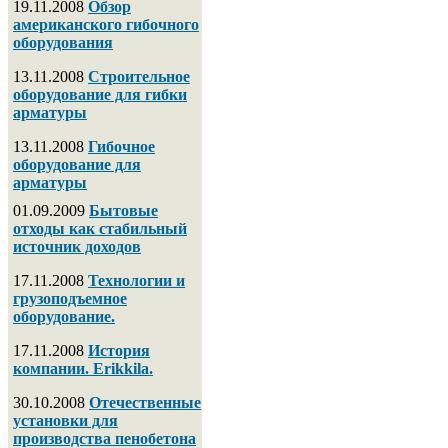
19.11.2008
Обзор
американского гибочного
оборудования
13.11.2008
Строительное
оборудование для гибки
арматуры
13.11.2008
Гибочное
оборудование для
арматуры
01.09.2009
Бытовые
отходы как стабильный
источник доходов
17.11.2008
Технологии и
грузоподъемное
оборудование.
17.11.2008
История
компании. Erikkila.
30.10.2008
Отечественные
установки для
производства пенобетона