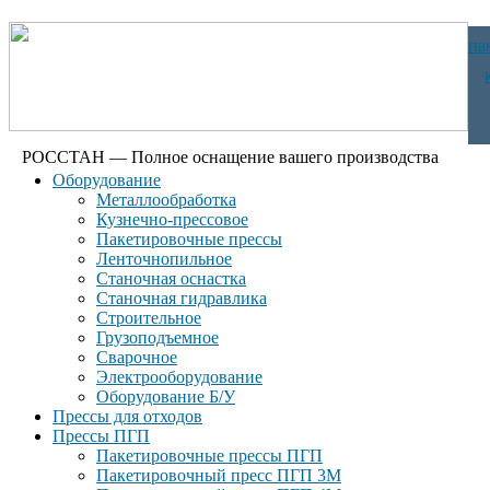
па
РОССТАН — Полное оснащение вашего производства
Оборудование
Металлообработка
Кузнечно-прессовое
Пакетировочные прессы
Ленточнопильное
Станочная оснастка
Станочная гидравлика
Строительное
Грузоподъемное
Сварочное
Электрооборудование
Оборудование Б/У
Прессы для отходов
Прессы ПГП
Пакетировочные прессы ПГП
Пакетировочный пресс ПГП 3М