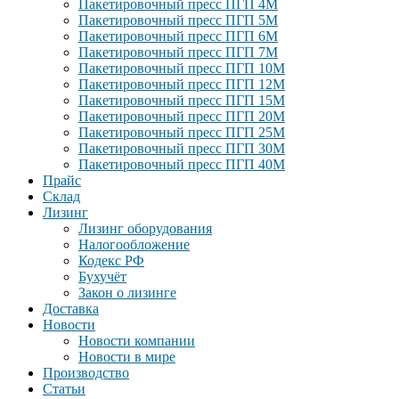
Пакетировочный пресс ПГП 4М
Пакетировочный пресс ПГП 5М
Пакетировочный пресс ПГП 6М
Пакетировочный пресс ПГП 7М
Пакетировочный пресс ПГП 10М
Пакетировочный пресс ПГП 12М
Пакетировочный пресс ПГП 15М
Пакетировочный пресс ПГП 20М
Пакетировочный пресс ПГП 25М
Пакетировочный пресс ПГП 30М
Пакетировочный пресс ПГП 40М
Прайс
Склад
Лизинг
Лизинг оборудования
Налогообложение
Кодекс РФ
Бухучёт
Закон о лизинге
Доставка
Новости
Новости компании
Новости в мире
Производство
Статьи