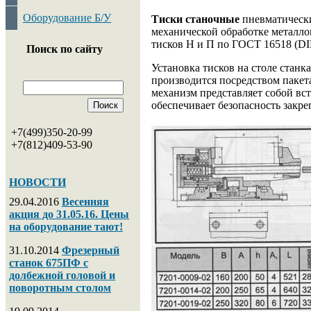
Оборудование Б/У
Тиски станочные
пневматически
механической обработке металло
тисков Н и П по ГОСТ 16518 (DI
Поиск по сайту
Установка тисков на столе стан
производится посредством пакет
механизм представляет собой в
обеспечивает безопасность закре
+7(499)350-20-99
+7(812)409-53-90
НОВОСТИ
29.04.2016
Весенняя
акция до 31.05.16. Цены
на оборудование тают!
31.10.2014
Фрезерный
станок 675ПФ с
долбежной головой и
поворотным столом