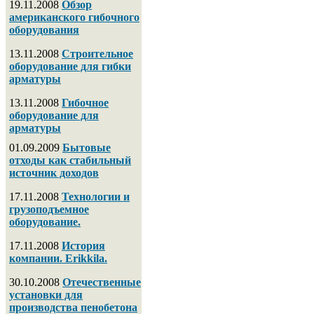
19.11.2008
Обзор
американского гибочного
оборудования
13.11.2008
Строительное
оборудование для гибки
арматуры
13.11.2008
Гибочное
оборудование для
арматуры
01.09.2009
Бытовые
отходы как стабильный
источник доходов
17.11.2008
Технологии и
грузоподъемное
оборудование.
17.11.2008
История
компании. Erikkila.
30.10.2008
Отечественные
установки для
производства пенобетона