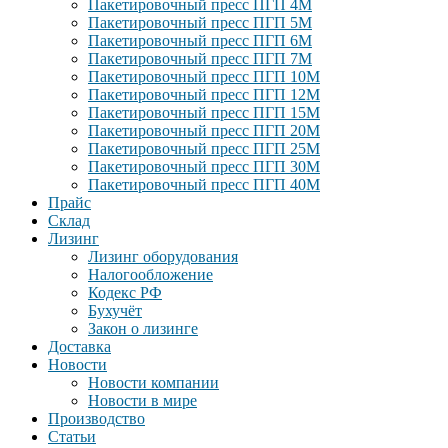
Пакетировочный пресс ПГП 4М
Пакетировочный пресс ПГП 5М
Пакетировочный пресс ПГП 6М
Пакетировочный пресс ПГП 7М
Пакетировочный пресс ПГП 10М
Пакетировочный пресс ПГП 12М
Пакетировочный пресс ПГП 15М
Пакетировочный пресс ПГП 20М
Пакетировочный пресс ПГП 25М
Пакетировочный пресс ПГП 30М
Пакетировочный пресс ПГП 40М
Прайс
Склад
Лизинг
Лизинг оборудования
Налогообложение
Кодекс РФ
Бухучёт
Закон о лизинге
Доставка
Новости
Новости компании
Новости в мире
Производство
Статьи