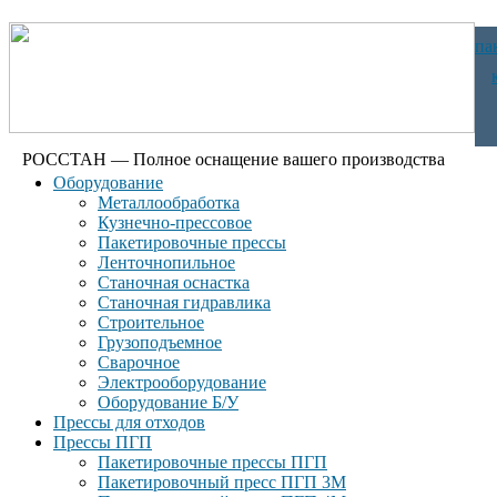
па
РОССТАН — Полное оснащение вашего производства
Оборудование
Металлообработка
Кузнечно-прессовое
Пакетировочные прессы
Ленточнопильное
Станочная оснастка
Станочная гидравлика
Строительное
Грузоподъемное
Сварочное
Электрооборудование
Оборудование Б/У
Прессы для отходов
Прессы ПГП
Пакетировочные прессы ПГП
Пакетировочный пресс ПГП 3М