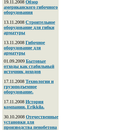
19.11.2008
Обзор
американского гибочного
оборудования
13.11.2008
Строительное
оборудование для гибки
арматуры
13.11.2008
Гибочное
оборудование для
арматуры
01.09.2009
Бытовые
отходы как стабильный
источник доходов
17.11.2008
Технологии и
грузоподъемное
оборудование.
17.11.2008
История
компании. Erikkila.
30.10.2008
Отечественные
установки для
производства пенобетона