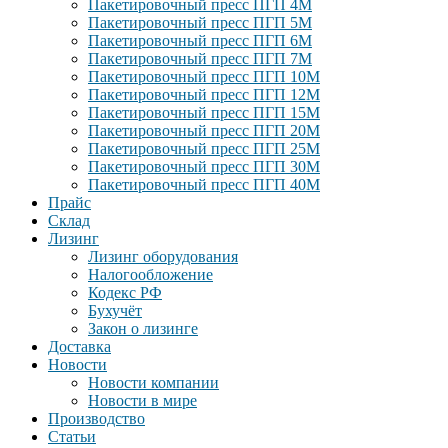
Пакетировочный пресс ПГП 4М
Пакетировочный пресс ПГП 5М
Пакетировочный пресс ПГП 6М
Пакетировочный пресс ПГП 7М
Пакетировочный пресс ПГП 10М
Пакетировочный пресс ПГП 12М
Пакетировочный пресс ПГП 15М
Пакетировочный пресс ПГП 20М
Пакетировочный пресс ПГП 25М
Пакетировочный пресс ПГП 30М
Пакетировочный пресс ПГП 40М
Прайс
Склад
Лизинг
Лизинг оборудования
Налогообложение
Кодекс РФ
Бухучёт
Закон о лизинге
Доставка
Новости
Новости компании
Новости в мире
Производство
Статьи