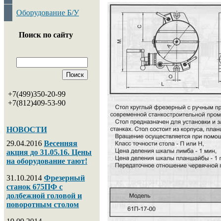
Оборудование Б/У
Поиск по сайту
+7(499)350-20-99
+7(812)409-53-90
НОВОСТИ
29.04.2016
Весенняя
акция до 31.05.16. Цены
на оборудование тают!
31.10.2014
Фрезерный
станок 675ПФ с
долбежной головой и
поворотным столом