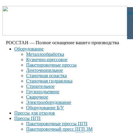
па
РОССТАН — Полное оснащение вашего производства
Оборудование
Металлообработка
Кузнечно-прессовое
Пакетировочные прессы
Ленточнопильное
Станочная оснастка
Станочная гидравлика
Строительное
Грузоподъемное
Сварочное
Электрооборудование
Оборудование Б/У
Прессы для отходов
Прессы ПГП
Пакетировочные прессы ПГП
Пакетировочный пресс ПГП 3М