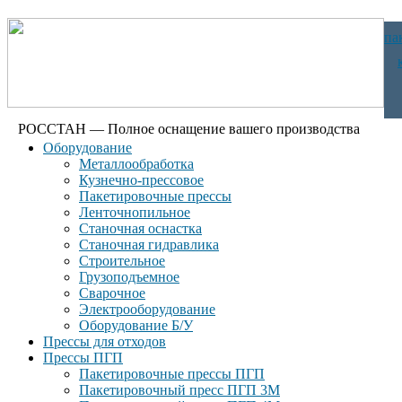
па
РОССТАН — Полное оснащение вашего производства
Оборудование
Металлообработка
Кузнечно-прессовое
Пакетировочные прессы
Ленточнопильное
Станочная оснастка
Станочная гидравлика
Строительное
Грузоподъемное
Сварочное
Электрооборудование
Оборудование Б/У
Прессы для отходов
Прессы ПГП
Пакетировочные прессы ПГП
Пакетировочный пресс ПГП 3М