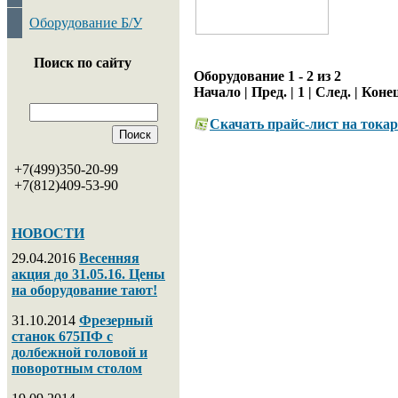
Оборудование Б/У
Поиск по сайту
Оборудование 1 - 2 из 2
Начало | Пред. |
1
| След. | Коне
Скачать прайс-лист на тока
+7(499)350-20-99
+7(812)409-53-90
НОВОСТИ
29.04.2016
Весенняя
акция до 31.05.16. Цены
на оборудование тают!
31.10.2014
Фрезерный
станок 675ПФ с
долбежной головой и
поворотным столом