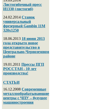
19.09.2014
Листогибочный пресс
И1330 (листогиб)
24.02.2014
Станок
универсальный
фрезерный Gambin 11M
320х1250
18.06.2013
18 июня 2013
года открыто новое
представительство в
Центрально-Черноземном
районе
19.01.2011
Прессы ПГП
РОССТАН - 10 лет
производства!
СТАТЬИ
16.12.2008
Современные
металлообрабатывающие
центры с ЧПУ – будущее
машиностроения