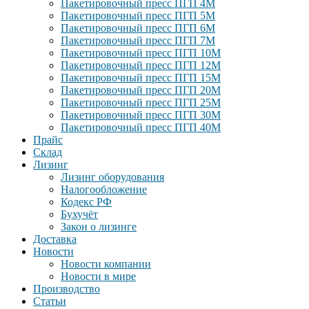
Пакетировочный пресс ПГП 4М
Пакетировочный пресс ПГП 5М
Пакетировочный пресс ПГП 6М
Пакетировочный пресс ПГП 7М
Пакетировочный пресс ПГП 10М
Пакетировочный пресс ПГП 12М
Пакетировочный пресс ПГП 15М
Пакетировочный пресс ПГП 20М
Пакетировочный пресс ПГП 25М
Пакетировочный пресс ПГП 30М
Пакетировочный пресс ПГП 40М
Прайс
Склад
Лизинг
Лизинг оборудования
Налогообложение
Кодекс РФ
Бухучёт
Закон о лизинге
Доставка
Новости
Новости компании
Новости в мире
Производство
Статьи