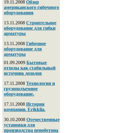
19.11.2008
Обзор
американского гибочного
оборудования
13.11.2008
Строительное
оборудование для гибки
арматуры
13.11.2008
Гибочное
оборудование для
арматуры
01.09.2009
Бытовые
отходы как стабильный
источник доходов
17.11.2008
Технологии и
грузоподъемное
оборудование.
17.11.2008
История
компании. Erikkila.
30.10.2008
Отечественные
установки для
производства пенобетона