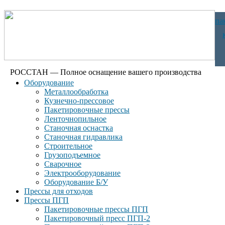
па
РОССТАН — Полное оснащение вашего производства
Оборудование
Металлообработка
Кузнечно-прессовое
Пакетировочные прессы
Ленточнопильное
Станочная оснастка
Станочная гидравлика
Строительное
Грузоподъемное
Сварочное
Электрооборудование
Оборудование Б/У
Прессы для отходов
Прессы ПГП
Пакетировочные прессы ПГП
Пакетировочный пресс ПГП-2