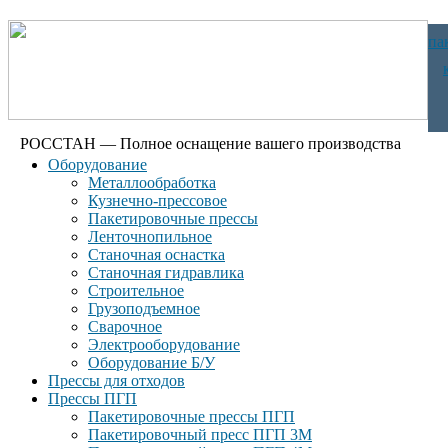
па
РОССТАН — Полное оснащение вашего производства
Оборудование
Металлообработка
Кузнечно-прессовое
Пакетировочные прессы
Ленточнопильное
Станочная оснастка
Станочная гидравлика
Строительное
Грузоподъемное
Сварочное
Электрооборудование
Оборудование Б/У
Прессы для отходов
Прессы ПГП
Пакетировочные прессы ПГП
Пакетировочный пресс ПГП 3М