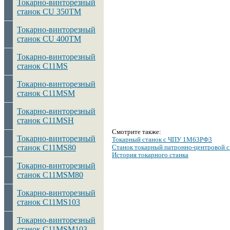
Токарно-винторезный
станок CU 350TM
Токарно-винторезный
станок CU 400TM
Токарно-винторезный
станок C11MS
Токарно-винторезный
станок C11MSM
Токарно-винторезный
станок C11MSH
Смотрите также:
Токарно-винторезный
Токарный станок с ЧПУ 1М63РФ3
станок C11MS80
Станок токарный патронно-центровой 
История токарного станка
Токарно-винторезный
станок C11MSM80
Токарно-винторезный
станок C11MS103
Токарно-винторезный
станок C11MSM103