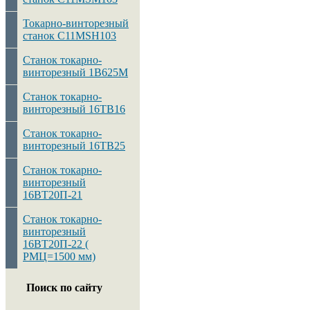
Токарно-винторезный
станок C11MSH103
Станок токарно-
винторезный 1В625М
Станок токарно-
винторезный 16ТВ16
Станок токарно-
винторезный 16ТВ25
Станок токарно-
винторезный
16ВТ20П-21
Станок токарно-
винторезный
16ВТ20П-22 (
РМЦ=1500 мм)
Поиск по сайту