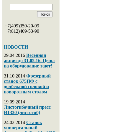
+7(499)350-20-99
+7(812)409-53-90
НОВОСТИ
29.04.2016
Весенняя
акция до 31.05.16. Цены
на оборудование тают!
31.10.2014
Фрезерный
станок 675ПФ с
долбежной головой и
поворотным столом
19.09.2014
Листогибочный пресс
И1330 (листогиб)
24.02.2014
Станок
универсальный