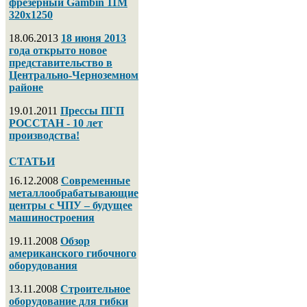
фрезерный Gambin 11M
320х1250
18.06.2013
18 июня 2013
года открыто новое
представительство в
Центрально-Черноземном
районе
19.01.2011
Прессы ПГП
РОССТАН - 10 лет
производства!
СТАТЬИ
16.12.2008
Современные
металлообрабатывающие
центры с ЧПУ – будущее
машиностроения
19.11.2008
Обзор
американского гибочного
оборудования
13.11.2008
Строительное
оборудование для гибки