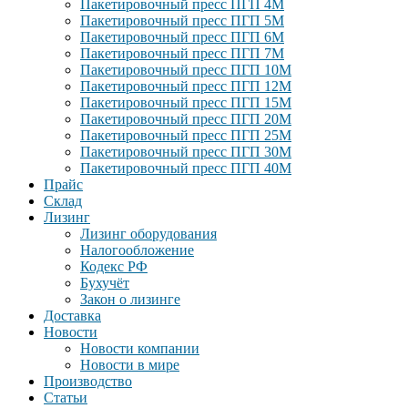
Пакетировочный пресс ПГП 4М
Пакетировочный пресс ПГП 5М
Пакетировочный пресс ПГП 6М
Пакетировочный пресс ПГП 7М
Пакетировочный пресс ПГП 10М
Пакетировочный пресс ПГП 12М
Пакетировочный пресс ПГП 15М
Пакетировочный пресс ПГП 20М
Пакетировочный пресс ПГП 25М
Пакетировочный пресс ПГП 30М
Пакетировочный пресс ПГП 40М
Прайс
Склад
Лизинг
Лизинг оборудования
Налогообложение
Кодекс РФ
Бухучёт
Закон о лизинге
Доставка
Новости
Новости компании
Новости в мире
Производство
Статьи