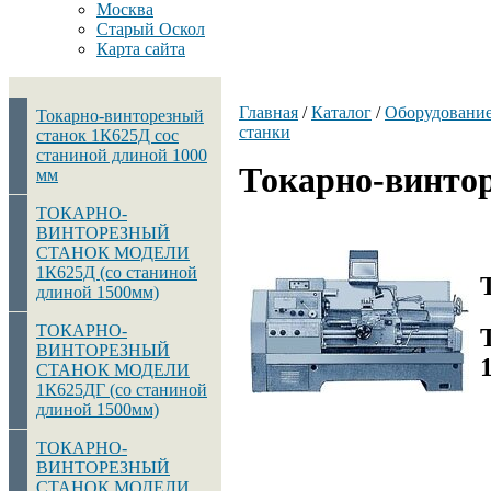
Москва
Старый Оскол
Карта сайта
Главная
/
Каталог
/
Оборудовани
Токарно-винторезный
станки
станок 1К625Д сос
станиной длиной 1000
Токарно-винто
мм
ТОКАРНО-
ВИНТОРЕЗНЫЙ
СТАНОК МОДЕЛИ
1К625Д (со станиной
длиной 1500мм)
ТОКАРНО-
ВИНТОРЕЗНЫЙ
СТАНОК МОДЕЛИ
1К625ДГ (со станиной
длиной 1500мм)
ТОКАРНО-
ВИНТОРЕЗНЫЙ
СТАНОК МОДЕЛИ