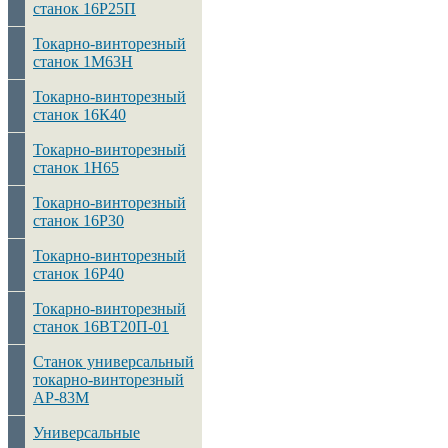
станок 16Р25П
Токарно-винторезный
станок 1М63Н
Токарно-винторезный
станок 16К40
Токарно-винторезный
станок 1Н65
Токарно-винторезный
станок 16Р30
Токарно-винторезный
станок 16Р40
Токарно-винторезный
станок 16ВТ20П-01
Станок универсальный
токарно-винторезный
АР-83М
Универсальные