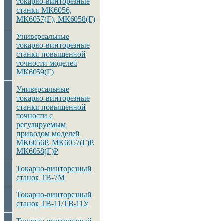
токарно-винторезные
станки МК6056,
МК6057(Г), МК6058(Г)
Универсальные
токарно-винторезные
станки повышенной
точности моделей
МК6059(Г)
Универсальные
токарно-винторезные
станки повышенной
точности с
регулируемым
приводом моделей
МК6056Р, МК6057(Г)Р,
МК6058(Г)Р
Токарно-винторезный
станок ТВ-7М
Токарно-винторезный
станок ТВ-11/ТВ-11У
Токарно-винторезный