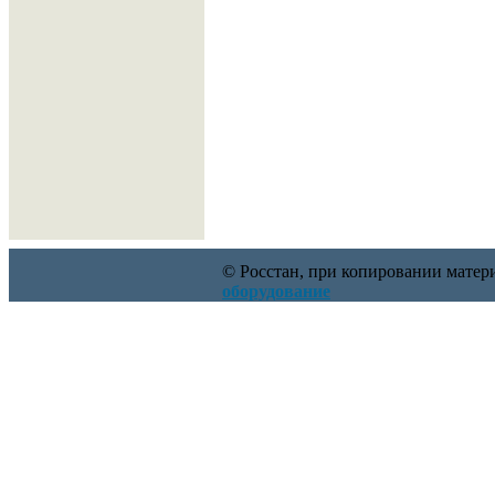
© Росстан, при копировании матери
оборудование