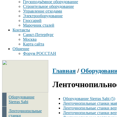
Грузоподъёмное оборудование
Строительное оборудование
Управление отходами
Электрооборудование
Глоссарий
Марочник сталей
Контакты
Санкт-Петербург
Москва
Карта сайта
Общение
Форум РОССТАН
Главная
/
Оборудован
Ленточнопильное
Оборудование
Оборудование Sierras Sabi (5)
Sierras Sabi
Ленточнопильные станки маят
Ленточнопильные станки вер
Ленточнопильные
Ленточнопильные станки вер
станки