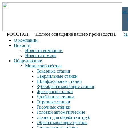
ме
РОССТАН — Полное оснащение вашего производства
з
О компании
Новости
Новости компании
Новости в мире
Оборудование
Металлообработка
Токарные станки
Сверлильные станки
Шлифовальные станки
Зубообрабатывающие станки
Фрезерные станки
Долбёжные станки
Отрезные станки
Гибочные станки
Головки автоматические
Станки для обработки труб
Обрабатывающие центры
Специальные станки