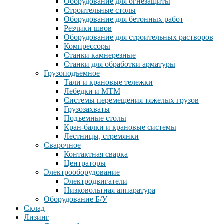
Оборудование для огнезащиты
Строительные столы
Оборудование для бетонных работ
Резчики швов
Оборудование для строительных растворов
Компрессоры
Станки камнерезные
Станки для обработки арматуры
Грузоподъемное
Тали и крановые тележки
Лебедки и МТМ
Системы перемещения тяжелых грузов
Грузозахваты
Подъемные столы
Кран-балки и крановые системы
Лестницы, стремянки
Сварочное
Контактная сварка
Центраторы
Электрооборудование
Электродвигатели
Низковольтная аппаратура
Оборудование Б/У
Склад
Лизинг