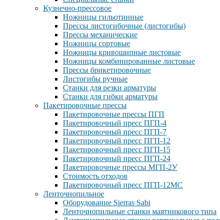
Кузнечно-прессовое
Ножницы гильотинные
Прессы листогибочные (листогибы)
Прессы механические
Ножницы сортовые
Ножницы кривошипные листовые
Ножницы комбинированные листовые
Прессы брикетировочные
Листогибы ручные
Станки для резки арматуры
Станки для гибки арматуры
Пакетировочные прессы
Пакетировочные прессы ПГП
Пакетировочный пресс ПГП-4
Пакетировочный пресс ПГП-7
Пакетировочный пресс ПГП-12
Пакетировочный пресс ПГП-15
Пакетировочный пресс ПГП-24
Пакетировочные прессы МГП-2У
Стоимость отходов
Пакетировочный пресс ПГП-12МС
Ленточнопильное
Оборудование Sierras Sabi
Ленточнопильные станки маятникового типа