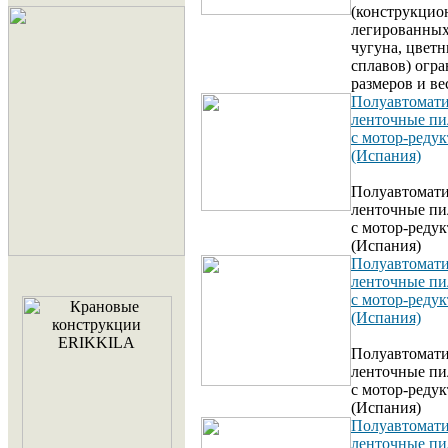
(конструкцио
легированных
чугуна, цвет
сплавов) огр
размеров и ве
Полуавтомати
ленточные п
с мотор-реду
(Испания)
Полуавтомати
ленточные п
с мотор-реду
(Испания)
Полуавтомати
ленточные п
с мотор-реду
(Испания)
Полуавтомати
ленточные п
с мотор-реду
(Испания)
Полуавтомати
ленточные пи