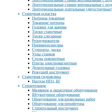
Ленточнопильные станки вертикальные с по
Ленточнопильные станки вертикальные с по
Ленточнопильные портальные (двухстоечные)
Станочная оснастка
Патроны токарные
Токарные патроны
Головки для зажима
Тиски станочные
Тиски слесарные
Резцедержатели
Пневмоцилиндры
Суппорта, диски
Узлы станков
Столы поворотные
Плиты электромагнитные
Делительные головки
Режущий инструмент
Станочная гидравлика
Насосы НПл, БГ
Строительное
Малярное и окрасочное оборудование
Штукатурное оборудование
Оборудование для кровельных работ
Оборудование для пенобетона
Строительный инструмент