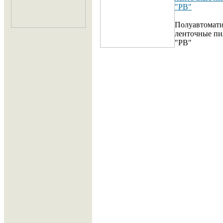
"PB"
Полуавтомати
ленточные пи
"PB"